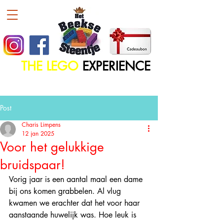
THE LEGO
EXPERIENCE
Post
Charis Limpens
12 jan 2025
Voor het gelukkige
bruidspaar!
Vorig jaar is een aantal maal een dame 
bij ons komen grabbelen. Al vlug 
kwamen we erachter dat het voor haar 
aanstaande huwelijk was. Hoe leuk is 