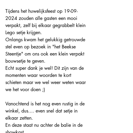
Tijdens het huwelijksfeest op 19-09-
2024 zouden alle gasten een mooi 
verpakt, zelf bij elkaar gegrabbelt klein 
Lego setje krijgen. 
Onlangs kwam het gelukkig getrouwde 
stel even op bezoek in "het Beekse 
Steentje" om ons ook een klein verpakt 
bouwsetje te geven. 
Echt super dank je wel! Dit zijn van de 
momenten waar woorden te kort 
schieten maar we wel weer weten waar 
we het voor doen ;)
Vanochtend is het nog even rustig in de 
winkel, dus.... even snel dat setje in 
elkaar zetten. 
En deze staat nu achter de balie in de 
showkast.