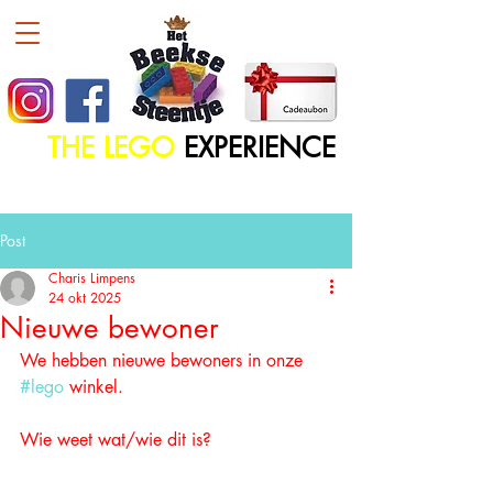
THE LEGO
EXPERIENCE
Post
Charis Limpens
24 okt 2025
Nieuwe bewoner
We hebben nieuwe bewoners in onze 
#lego
 winkel. 
Wie weet wat/wie dit is?