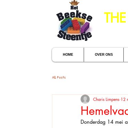
THE
HOME
OVER ONS
All Posts
Charis Limpens
12 
Hemelvaa
Donderdag 14 mei a