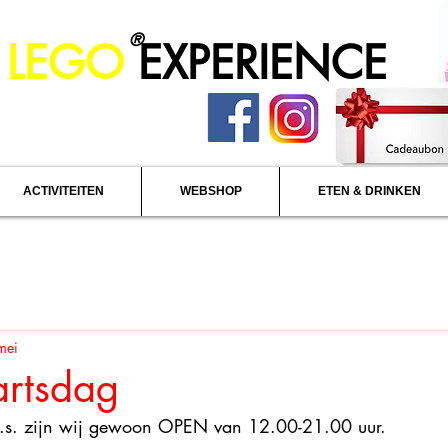
®
 LEGO
EXPERIENCE
ACTIVITEITEN
WEBSHOP
ETEN & DRINKEN
mei
rtsdag
.s. zijn wij gewoon OPEN van 12.00-21.00 uur.