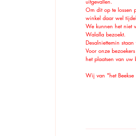
uitgevallen. 
Om dit op te lossen
winkel daar wel tijdel
We kunnen het niet 
Walalla bezoekt.
Desalniettemin staan
Voor onze bezoekers 
het plaatsen van uw b
Wij van "het Beekse 