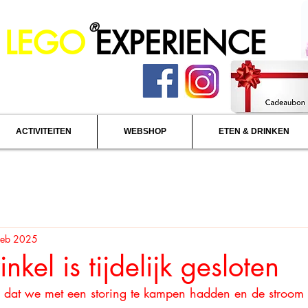
®
 LEGO
EXPERIENCE
ACTIVITEITEN
WEBSHOP
ETEN & DRINKEN
feb 2025
nkel is tijdelijk gesloten
 dat we met een storing te kampen hadden en de stroom