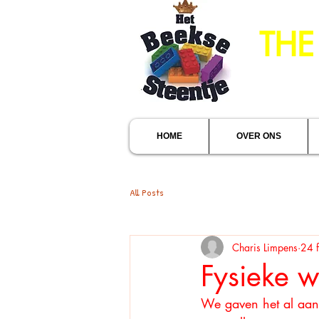
THE
HOME
OVER ONS
All Posts
Charis Limpens
24 
Fysieke wi
We gaven het al aan