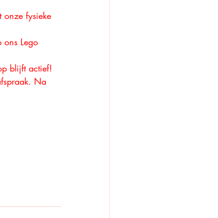
 onze fysieke 
 ons Lego 
blijft actief!
afspraak. Na 