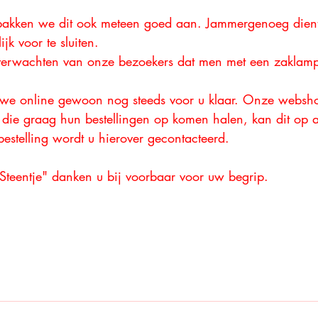
 pakken we dit ook meteen goed aan. Jammergenoeg dient
ijk voor te sluiten. 
verwachten van onze bezoekers dat men met een zaklamp
 we online gewoon nog steeds voor u klaar. Onze webshop 
die graag hun bestellingen op komen halen, kan dit op 
estelling wordt u hierover gecontacteerd. 
Steentje" danken u bij voorbaar voor uw begrip.