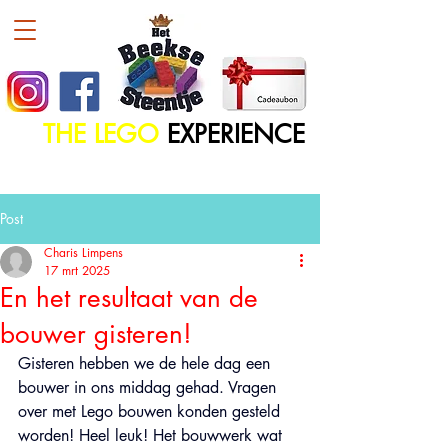
THE LEGO
EXPERIENCE
Post
Charis Limpens
17 mrt 2025
En het resultaat van de
bouwer gisteren!
Gisteren hebben we de hele dag een 
bouwer in ons middag gehad. Vragen 
over met Lego bouwen konden gesteld 
worden! Heel leuk! Het bouwwerk wat 